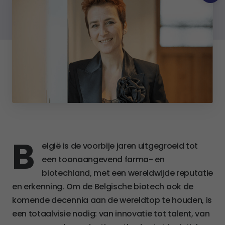
B
elgië is de voorbije jaren uitgegroeid tot
een toonaangevend farma- en
biotechland, met een wereldwijde reputatie
en erkenning. Om de Belgische biotech ook de
komende decennia aan de wereldtop te houden, is
Toe
een totaalvisie nodig: van innovatie tot talent, van