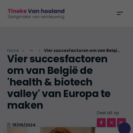
Home
Vier succesfactoren om van België de
Vier succesfactoren
Nieuws
om van België de
'health & biotech
valley' van Europa te
maken
Deel dit op
19/05/2024