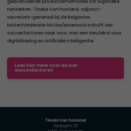
geavanceerde productiemethodes tot logistieke
netwerken. Tineke Van hooland, adjunct-
secretaris-generaal bij de Belgische
biotechfederatie bio.be/essenscia schuift vier
succesfactoren naar voor, met een sleutelrol voor
digitalisering en artificiële intelligentie.
Lees hier meer over de vier
succesfactoren
Tineke Van hooland
Herlegem 76