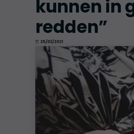
kunnen in 
redden”
25/03/2021